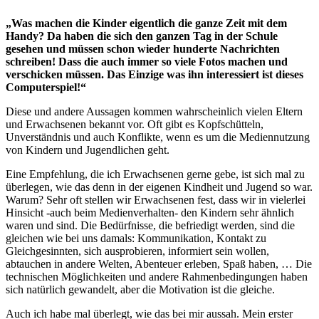
„Was machen die Kinder eigentlich die ganze Zeit mit dem
Handy? Da haben die sich den ganzen Tag in der Schule
gesehen und müssen schon wieder hunderte Nachrichten
schreiben! Dass die auch immer so viele Fotos machen und
verschicken müssen. Das Einzige was ihn interessiert ist dieses
Computerspiel!“
Diese und andere Aussagen kommen wahrscheinlich vielen Eltern
und Erwachsenen bekannt vor. Oft gibt es Kopfschütteln,
Unverständnis und auch Konflikte, wenn es um die Mediennutzung
von Kindern und Jugendlichen geht.
Eine Empfehlung, die ich Erwachsenen gerne gebe, ist sich mal zu
überlegen, wie das denn in der eigenen Kindheit und Jugend so war.
Warum? Sehr oft stellen wir Erwachsenen fest, dass wir in vielerlei
Hinsicht -auch beim Medienverhalten- den Kindern sehr ähnlich
waren und sind. Die Bedürfnisse, die befriedigt werden, sind die
gleichen wie bei uns damals: Kommunikation, Kontakt zu
Gleichgesinnten, sich ausprobieren, informiert sein wollen,
abtauchen in andere Welten, Abenteuer erleben, Spaß haben, … Die
technischen Möglichkeiten und andere Rahmenbedingungen haben
sich natürlich gewandelt, aber die Motivation ist die gleiche.
Auch ich habe mal überlegt, wie das bei mir aussah. Mein erster